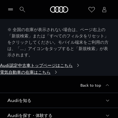
Audi
※ 全国の在庫が表示されない場合は、ページ右上の
「新規検索」または「すべてのフィルタをリセット」
をクリックしてください。モバイル端末をご利用の方
は、「…」アイコンをタップすると「新規検索」が表
示されます。
Audi認定中古車トップページはこちら
電気自動車の在庫はこちら
Back to top
Audiを知る
Audiを探す・体験する
Audi ブランド