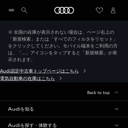
Audi
※ 全国の在庫が表示されない場合は、ページ右上の
「新規検索」または「すべてのフィルタをリセット」
をクリックしてください。モバイル端末をご利用の方
は、「…」アイコンをタップすると「新規検索」が表
示されます。
Audi認定中古車トップページはこちら
電気自動車の在庫はこちら
Back to top
Audiを知る
Audiを探す・体験する
Audi ブランド