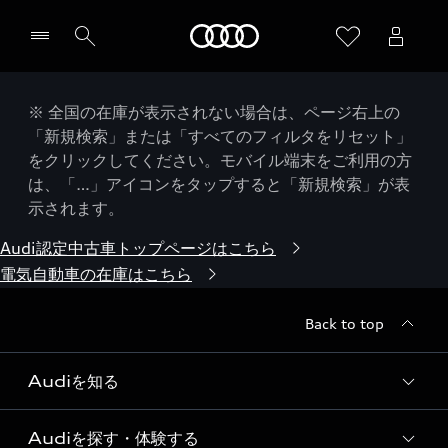
Audi
※ 全国の在庫が表示されない場合は、ページ右上の
「新規検索」または「すべてのフィルタをリセット」
をクリックしてください。モバイル端末をご利用の方
は、「…」アイコンをタップすると「新規検索」が表
示されます。
Audi認定中古車トップページはこちら
電気自動車の在庫はこちら
Back to top
Audiを知る
Audiを探す・体験する
Audi ブランド