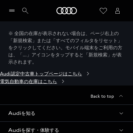
Audi
※ 全国の在庫が表示されない場合は、ページ右上の
「新規検索」または「すべてのフィルタをリセット」
をクリックしてください。モバイル端末をご利用の方
は、「…」アイコンをタップすると「新規検索」が表
示されます。
Audi認定中古車トップページはこちら
電気自動車の在庫はこちら
Back to top
Audiを知る
Audiを探す・体験する
Audi ブランド