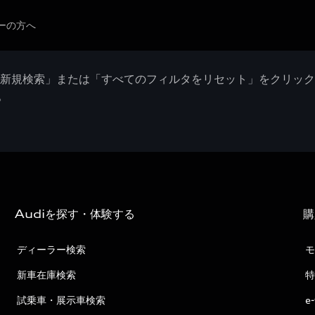
ーの方へ
「新規検索」または「すべてのフィルタをリセット」をクリッ
。
Audiを探す・体験する
購
ディーラー検索
モ
新車在庫検索
特
試乗車・展示車検索
e