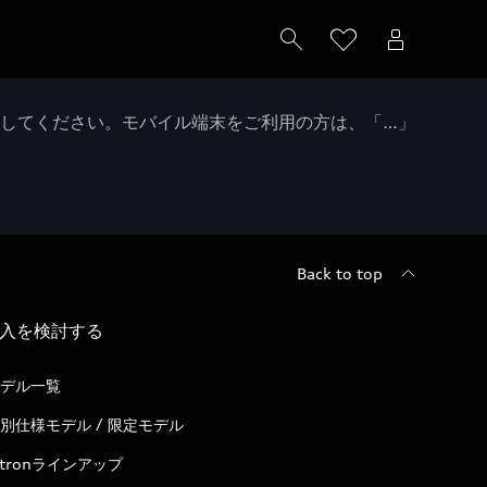
クしてください。モバイル端末をご利用の方は、「…」
Back to top
入を検討する
デル一覧
別仕様モデル / 限定モデル
-tronラインアップ