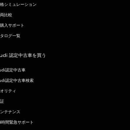
格シミュレーション
両比較
購入サポート
タログ一覧
udi 認定中古車を買う
udi認定中古車
udi認定中古車検索
オリティ
証
ンテナンス
4時間緊急サポート