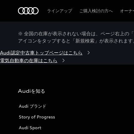
Audi
ラインアップ
ご購入検討の方へ
オーナ
※ 全国の在庫が表示されない場合は、ページ右上の
アイコンをタップすると「新規検索」が表示されます
Audi認定中古車トップページはこちら
電気自動車の在庫はこちら
Audiを知る
Audi ブランド
Story of Progress
Audi Sport