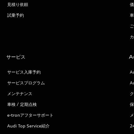
見積り依頼
価
試乗予約
車
ご
カ
サービス
A
サービス入庫予約
A
サービスプログラム
A
メンテナンス
ク
車検 / 定期点検
保
e-tronアフターサポート
メ
Audi Top Service紹介
2