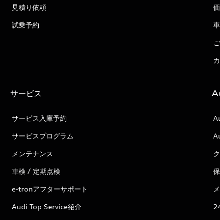
見積り依頼
価
試乗予約
車
ご
カ
サービス
A
サービス入庫予約
A
サービスプログラム
A
メンテナンス
ク
車検 / 定期点検
保
e-tronアフターサポート
メ
Audi Top Service紹介
2