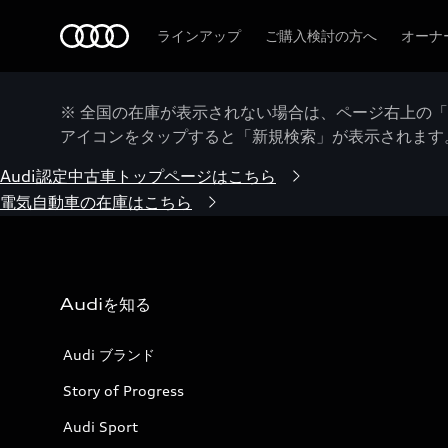
Audi
ラインアップ
ご購入検討の方へ
オーナ
※ 全国の在庫が表示されない場合は、ページ右上の
アイコンをタップすると「新規検索」が表示されます
Audi認定中古車トップページはこちら
電気自動車の在庫はこちら
Audiを知る
Audi ブランド
Story of Progress
Audi Sport