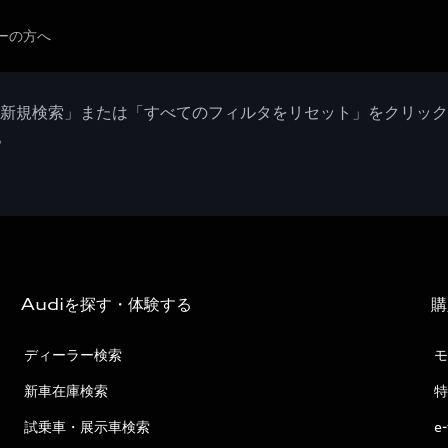
ーの方へ
「新規検索」または「すべてのフィルタをリセット」をクリッ
。
Audiを探す・体験する
購
ディーラー検索
モ
新車在庫検索
特
試乗車・展示車検索
e