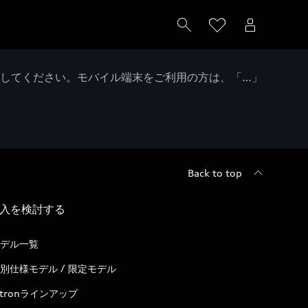
クしてください。モバイル端末をご利用の方は、「…」
Back to top
入を検討する
デル一覧
別仕様モデル / 限定モデル
-tronラインアップ