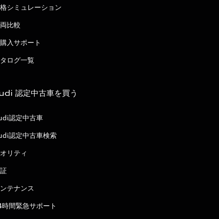
格シミュレーション
両比較
購入サポート
タログ一覧
udi 認定中古車を買う
udi認定中古車
udi認定中古車検索
オリティ
証
ンテナンス
4時間緊急サポート