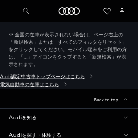
Audi
※ 全国の在庫が表示されない場合は、ページ右上の
「新規検索」または「すべてのフィルタをリセット」
をクリックしてください。モバイル端末をご利用の方
は、「…」アイコンをタップすると「新規検索」が表
示されます。
Audi認定中古車トップページはこちら
電気自動車の在庫はこちら
Back to top
Audiを知る
Audiを探す・体験する
Audi ブランド