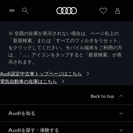
Audi
※ 全国の在庫が表示されない場合は、ページ右上の
「新規検索」または「すべてのフィルタをリセット」
をクリックしてください。モバイル端末をご利用の方
は、「…」アイコンをタップすると「新規検索」が表
示されます。
Audi認定中古車トップページはこちら
電気自動車の在庫はこちら
Back to top
Audiを知る
Audiを探す・体験する
Audi ブランド