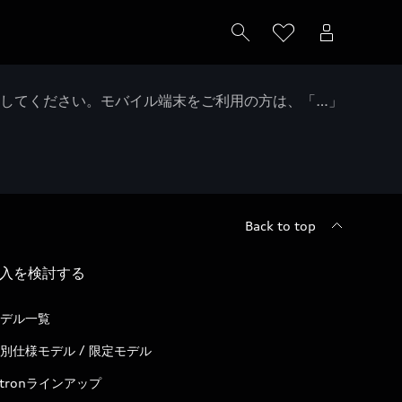
クしてください。モバイル端末をご利用の方は、「…」
Back to top
入を検討する
デル一覧
別仕様モデル / 限定モデル
-tronラインアップ