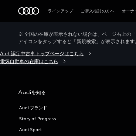
Audi
ラインアップ
ご購入検討の方へ
オーナ
※ 全国の在庫が表示されない場合は、ページ右上の
アイコンをタップすると「新規検索」が表示されます
Audi認定中古車トップページはこちら
電気自動車の在庫はこちら
Audiを知る
Audi ブランド
Story of Progress
Audi Sport