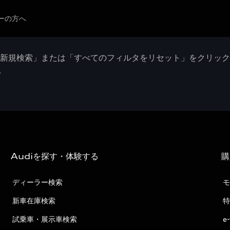
ーの方へ
「新規検索」または「すべてのフィルタをリセット」をクリッ
。
Audiを探す・体験する
購
ディーラー検索
モ
新車在庫検索
特
試乗車・展示車検索
e