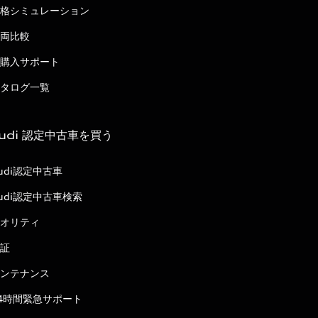
格シミュレーション
両比較
購入サポート
タログ一覧
udi 認定中古車を買う
udi認定中古車
udi認定中古車検索
オリティ
証
ンテナンス
4時間緊急サポート