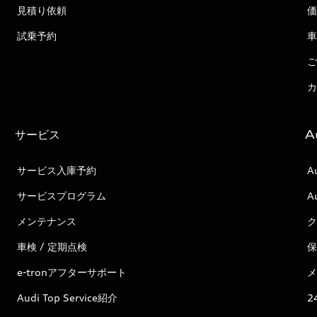
見積り依頼
価
試乗予約
車
ご
カ
サービス
A
サービス入庫予約
A
サービスプログラム
A
メンテナンス
ク
車検 / 定期点検
保
e-tronアフターサポート
メ
Audi Top Service紹介
2