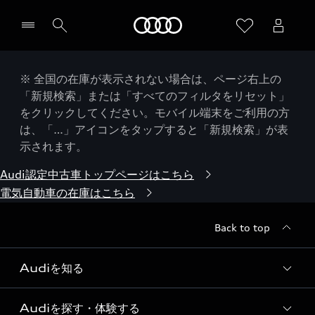
Audi
※ 全国の在庫が表示されない場合は、ページ右上の
「新規検索」または「すべてのフィルタをリセット」
をクリックしてください。モバイル端末をご利用の方
は、「…」アイコンをタップすると「新規検索」が表
示されます。
Audi認定中古車トップページはこちら
電気自動車の在庫はこちら
Back to top
Audiを知る
Audiを探す・体験する
Audi ブランド