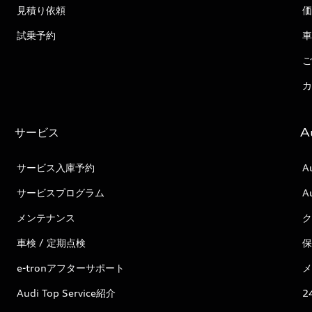
見積り依頼
価
試乗予約
車
ご
カ
サービス
A
サービス入庫予約
A
サービスプログラム
A
メンテナンス
ク
車検 / 定期点検
保
e-tronアフターサポート
メ
Audi Top Service紹介
2