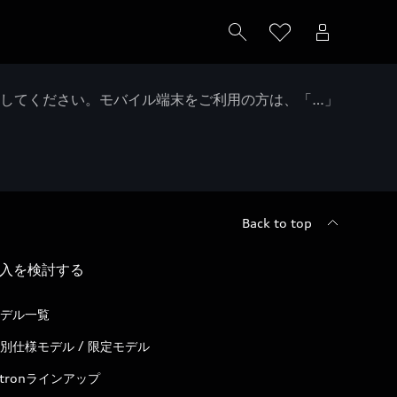
クしてください。モバイル端末をご利用の方は、「…」
Back to top
入を検討する
デル一覧
別仕様モデル / 限定モデル
-tronラインアップ