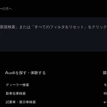
ーの方へ
「新規検索」または「すべてのフィルタをリセット」をクリッ
。
Audiを探す・体験する
購
ディーラー検索
モ
新車在庫検索
特
試乗車・展示車検索
e