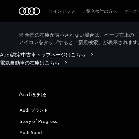
Audi
ラインアップ
ご購入検討の方へ
オーナ
※ 全国の在庫が表示されない場合は、ページ右上の
アイコンをタップすると「新規検索」が表示されます
Audi認定中古車トップページはこちら
電気自動車の在庫はこちら
Audiを知る
Audi ブランド
Story of Progress
Audi Sport