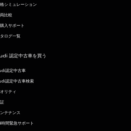
格シミュレーション
両比較
購入サポート
タログ一覧
udi 認定中古車を買う
udi認定中古車
udi認定中古車検索
オリティ
証
ンテナンス
4時間緊急サポート