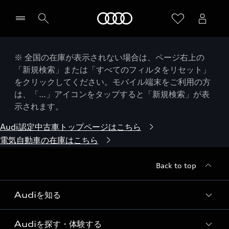
Audi
※ 全国の在庫が表示されない場合は、ページ右上の
「新規検索」または「すべてのフィルタをリセット」
をクリックしてください。モバイル端末をご利用の方
は、「…」アイコンをタップすると「新規検索」が表
示されます。
Audi認定中古車トップページはこちら
電気自動車の在庫はこちら
Back to top
Audiを知る
Audiを探す・体験する
Audi ブランド