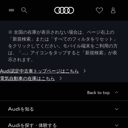
Audi
※ 全国の在庫が表示されない場合は、ページ右上の
「新規検索」または「すべてのフィルタをリセット」
をクリックしてください。モバイル端末をご利用の方
は、「…」アイコンをタップすると「新規検索」が表
示されます。
Audi認定中古車トップページはこちら
電気自動車の在庫はこちら
Back to top
Audiを知る
Audiを探す・体験する
Audi ブランド