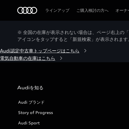
Audi
ラインアップ
ご購入検討の方へ
オーナ
※ 全国の在庫が表示されない場合は、ページ右上の
アイコンをタップすると「新規検索」が表示されます
Audi認定中古車トップページはこちら
電気自動車の在庫はこちら
Audiを知る
Audi ブランド
Story of Progress
Audi Sport