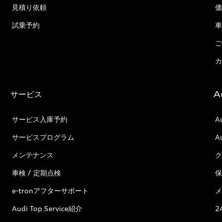
見積り依頼
価
試乗予約
車
ご
カ
サービス
A
サービス入庫予約
A
サービスプログラム
A
メンテナンス
ク
車検 / 定期点検
保
e-tronアフターサポート
メ
Audi Top Service紹介
2