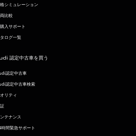
格シミュレーション
両比較
購入サポート
タログ一覧
udi 認定中古車を買う
udi認定中古車
udi認定中古車検索
オリティ
証
ンテナンス
4時間緊急サポート