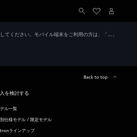
クしてください。モバイル端末をご利用の方は、「…」
Back to top
入を検討する
デル一覧
別仕様モデル / 限定モデル
-tronラインアップ