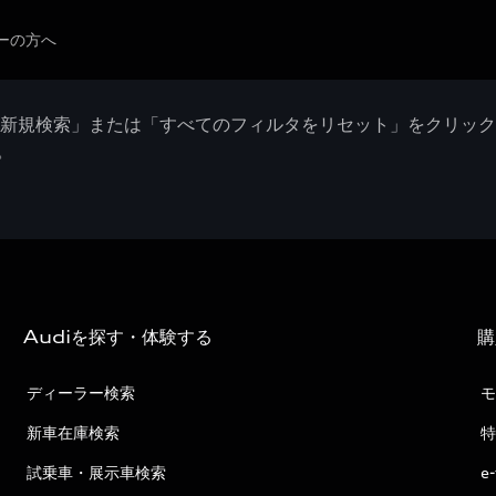
ーの方へ
「新規検索」または「すべてのフィルタをリセット」をクリッ
。
Audiを探す・体験する
購
ディーラー検索
モ
新車在庫検索
特
試乗車・展示車検索
e