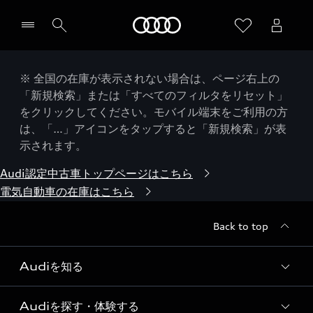
Audi
※ 全国の在庫が表示されない場合は、ページ右上の
「新規検索」または「すべてのフィルタをリセット」
をクリックしてください。モバイル端末をご利用の方
は、「…」アイコンをタップすると「新規検索」が表
示されます。
Audi認定中古車トップページはこちら
電気自動車の在庫はこちら
Back to top
Audiを知る
Audiを探す・体験する
Audi ブランド