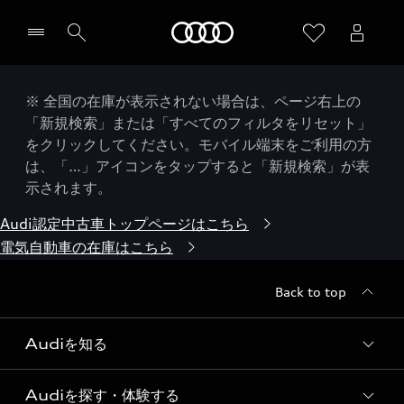
Audi
※ 全国の在庫が表示されない場合は、ページ右上の
「新規検索」または「すべてのフィルタをリセット」
をクリックしてください。モバイル端末をご利用の方
は、「…」アイコンをタップすると「新規検索」が表
示されます。
Audi認定中古車トップページはこちら
電気自動車の在庫はこちら
Back to top
Audiを知る
Audiを探す・体験する
Audi ブランド