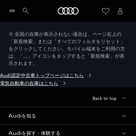
Audi
※ 全国の在庫が表示されない場合は、ページ右上の
「新規検索」または「すべてのフィルタをリセット」
をクリックしてください。モバイル端末をご利用の方
は、「…」アイコンをタップすると「新規検索」が表
示されます。
Audi認定中古車トップページはこちら
電気自動車の在庫はこちら
Back to top
Audiを知る
Audiを探す・体験する
Audi ブランド