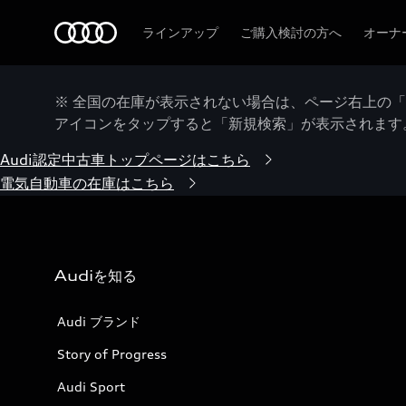
Audi
ラインアップ
ご購入検討の方へ
オーナ
※ 全国の在庫が表示されない場合は、ページ右上の
アイコンをタップすると「新規検索」が表示されます
Audi認定中古車トップページはこちら
電気自動車の在庫はこちら
Audiを知る
Audi ブランド
Story of Progress
Audi Sport