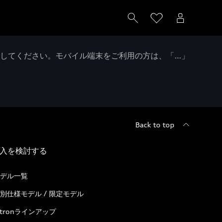
クしてください。モバイル端末をご利用の方は、「…」
Back to top
入を検討する
デル一覧
別仕様モデル / 限定モデル
-tronラインアップ