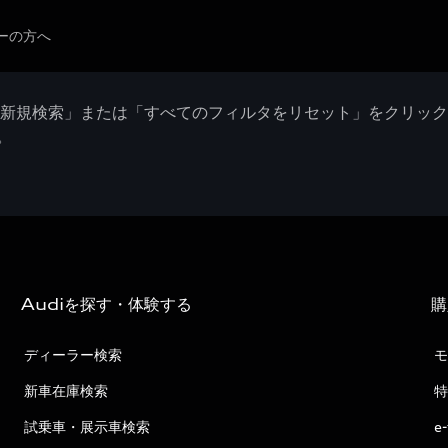
ーの方へ
「新規検索」または「すべてのフィルタをリセット」をクリッ
。
Audiを探す・体験する
購
ディーラー検索
モ
新車在庫検索
特
試乗車・展示車検索
e