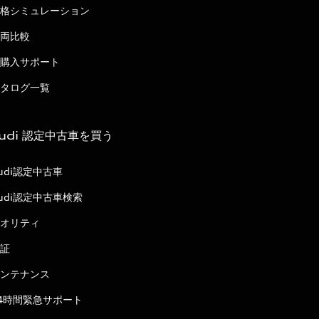
格シミュレーション
両比較
購入サポート
タログ一覧
udi 認定中古車を買う
udi認定中古車
udi認定中古車検索
オリティ
証
ンテナンス
4時間緊急サポート