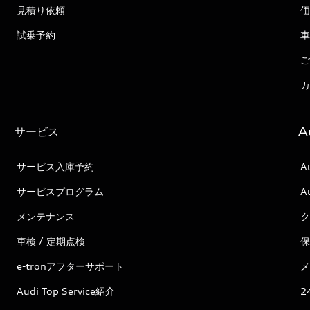
見積り依頼
価
試乗予約
車
ご
カ
サービス
A
サービス入庫予約
A
サービスプログラム
A
メンテナンス
ク
車検 / 定期点検
保
e-tronアフターサポート
メ
Audi Top Service紹介
2