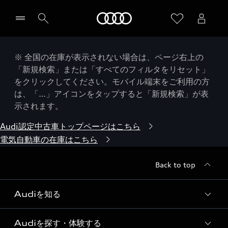
Audi
※ 全国の在庫が表示されない場合は、ページ右上の
「新規検索」または「すべてのフィルタをリセット」
をクリックしてください。モバイル端末をご利用の方
は、「…」アイコンをタップすると「新規検索」が表
示されます。
Audi認定中古車トップページはこちら
電気自動車の在庫はこちら
Back to top
Audiを知る
Audiを探す・体験する
Audi ブランド