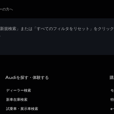
ーの方へ
「新規検索」または「すべてのフィルタをリセット」をクリッ
。
Audiを探す・体験する
購
ディーラー検索
モ
新車在庫検索
特
試乗車・展示車検索
e