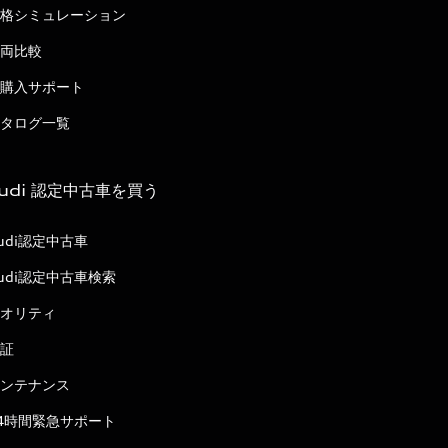
格シミュレーション
両比較
購入サポート
タログ一覧
udi 認定中古車を買う
udi認定中古車
udi認定中古車検索
オリティ
証
ンテナンス
4時間緊急サポート