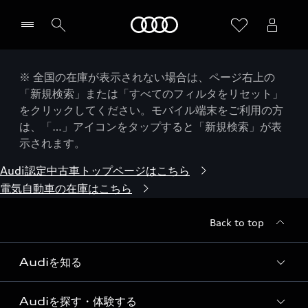
Audi
※ 全国の在庫が表示されない場合は、ページ右上の
「新規検索」または「すべてのフィルタをリセット」
をクリックしてください。モバイル端末をご利用の方
は、「…」アイコンをタップすると「新規検索」が表
示されます。
Audi認定中古車トップページはこちら
電気自動車の在庫はこちら
Back to top
Audiを知る
Audiを探す・体験する
Audi ブランド