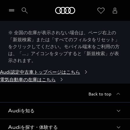
Audi
※ 全国の在庫が表示されない場合は、ページ右上の
「新規検索」または「すべてのフィルタをリセット」
をクリックしてください。モバイル端末をご利用の方
は、「…」アイコンをタップすると「新規検索」が表
示されます。
Audi認定中古車トップページはこちら
電気自動車の在庫はこちら
Back to top
Audiを知る
Audiを探す・体験する
Audi ブランド