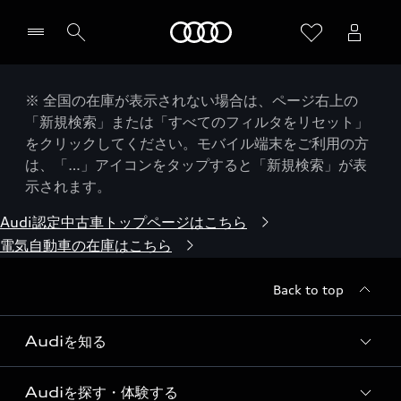
Audi
※ 全国の在庫が表示されない場合は、ページ右上の
「新規検索」または「すべてのフィルタをリセット」
をクリックしてください。モバイル端末をご利用の方
は、「…」アイコンをタップすると「新規検索」が表
示されます。
Audi認定中古車トップページはこちら
電気自動車の在庫はこちら
Back to top
Audiを知る
Audiを探す・体験する
Audi ブランド