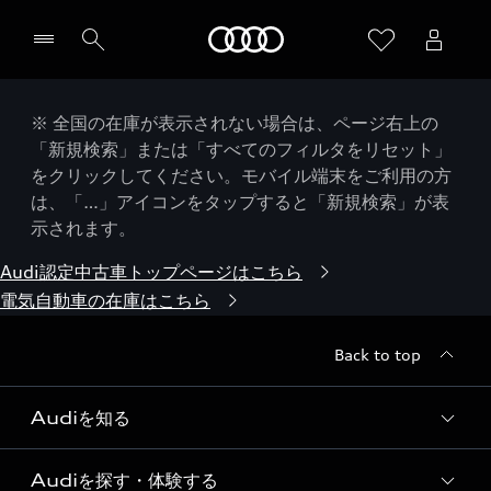
Audi
※ 全国の在庫が表示されない場合は、ページ右上の
「新規検索」または「すべてのフィルタをリセット」
をクリックしてください。モバイル端末をご利用の方
は、「…」アイコンをタップすると「新規検索」が表
示されます。
Audi認定中古車トップページはこちら
電気自動車の在庫はこちら
Back to top
Audiを知る
Audiを探す・体験する
Audi ブランド