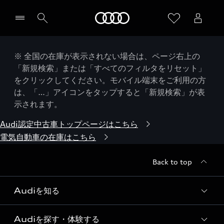
Audi
※ 全国の在庫が表示されない場合は、ページ右上の
「新規検索」または「すべてのフィルタをリセット」
をクリックしてください。モバイル端末をご利用の方
は、「…」アイコンをタップすると「新規検索」が表
示されます。
Audi認定中古車トップページはこちら
電気自動車の在庫はこちら
Back to top
Audiを知る
Audiを探す・体験する
Audi ブランド