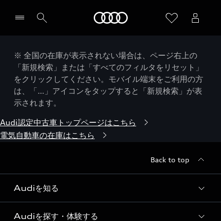
Audi
※ 全国の在庫が表示されない場合は、ページ右上の
「新規検索」または「すべてのフィルタをリセット」
をクリックしてください。モバイル端末をご利用の方
は、「…」アイコンをタップすると「新規検索」が表
示されます。
Audi認定中古車トップページはこちら
電気自動車の在庫はこちら
Back to top
Audiを知る
Audiを探す・体験する
Audi ブランド