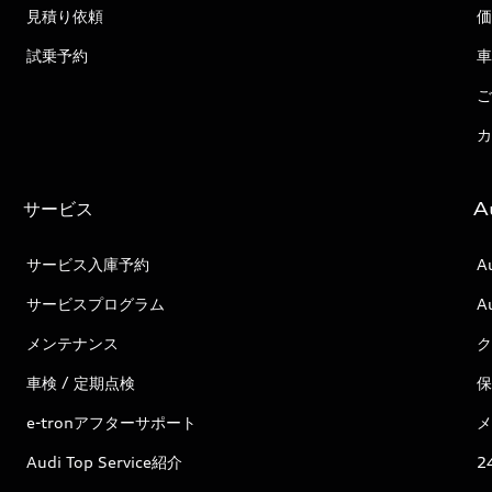
見積り依頼
価
試乗予約
車
ご
カ
サービス
A
サービス入庫予約
A
サービスプログラム
A
メンテナンス
ク
車検 / 定期点検
保
e-tronアフターサポート
メ
Audi Top Service紹介
2