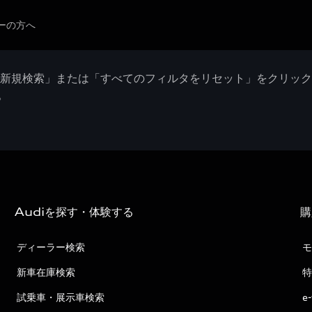
ーの方へ
「新規検索」または「すべてのフィルタをリセット」をクリッ
。
Audiを探す・体験する
購
ディーラー検索
モ
新車在庫検索
特
試乗車・展示車検索
e