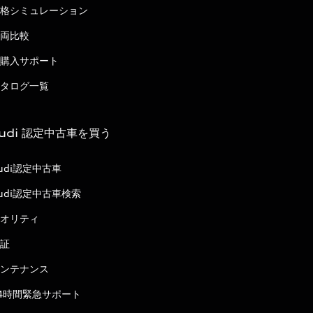
格シミュレーション
両比較
購入サポート
タログ一覧
udi 認定中古車を買う
udi認定中古車
udi認定中古車検索
オリティ
証
ンテナンス
4時間緊急サポート