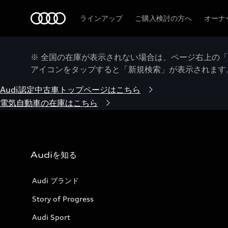
Audi
ラインアップ
ご購入検討の方へ
オーナ
※ 全国の在庫が表示されない場合は、ページ右上の
アイコンをタップすると「新規検索」が表示されます
Audi認定中古車トップページはこちら
電気自動車の在庫はこちら
Audiを知る
Audi ブランド
Story of Progress
Audi Sport