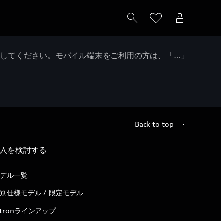
クしてください。モバイル端末をご利用の方は、「…」
Back to top
入を検討する
デル一覧
別仕様モデル / 限定モデル
-tronラインアップ