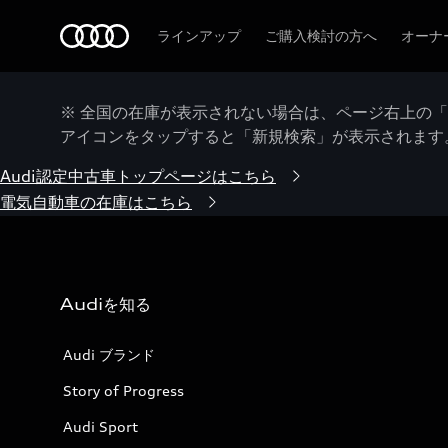
Audi
ラインアップ
ご購入検討の方へ
オーナ
※ 全国の在庫が表示されない場合は、ページ右上の
アイコンをタップすると「新規検索」が表示されます
Audi認定中古車トップページはこちら
電気自動車の在庫はこちら
Audiを知る
Audi ブランド
Story of Progress
Audi Sport