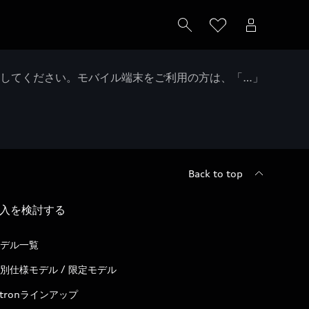
クしてください。モバイル端末をご利用の方は、「…」
Back to top
入を検討する
デル一覧
別仕様モデル / 限定モデル
-tronラインアップ