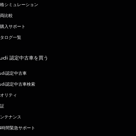
格シミュレーション
両比較
購入サポート
タログ一覧
udi 認定中古車を買う
udi認定中古車
udi認定中古車検索
オリティ
証
ンテナンス
4時間緊急サポート