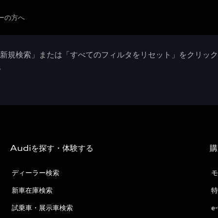
ーの方へ
「新規検索」または「すべてのフィルタをリセット」をクリッ
。
Audiを探す・体験する
購
ディーラー検索
モ
新車在庫検索
特
試乗車・展示車検索
e