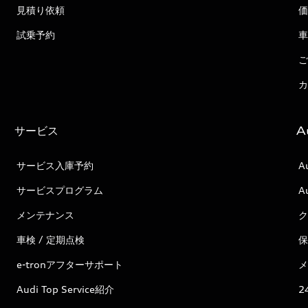
見積り依頼
価
試乗予約
車
ご
カ
サービス
A
サービス入庫予約
A
サービスプログラム
A
メンテナンス
ク
車検 / 定期点検
保
e-tronアフターサポート
メ
Audi Top Service紹介
2