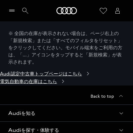
Audi
※ 全国の在庫が表示されない場合は、ページ右上の
「新規検索」または「すべてのフィルタをリセット」
をクリックしてください。モバイル端末をご利用の方
は、「…」アイコンをタップすると「新規検索」が表
示されます。
Audi認定中古車トップページはこちら
電気自動車の在庫はこちら
Back to top
Audiを知る
Audiを探す・体験する
Audi ブランド