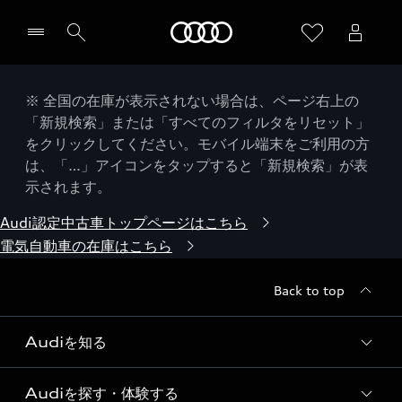
Audi
※ 全国の在庫が表示されない場合は、ページ右上の
「新規検索」または「すべてのフィルタをリセット」
をクリックしてください。モバイル端末をご利用の方
は、「…」アイコンをタップすると「新規検索」が表
示されます。
Audi認定中古車トップページはこちら
電気自動車の在庫はこちら
Back to top
Audiを知る
Audiを探す・体験する
Audi ブランド