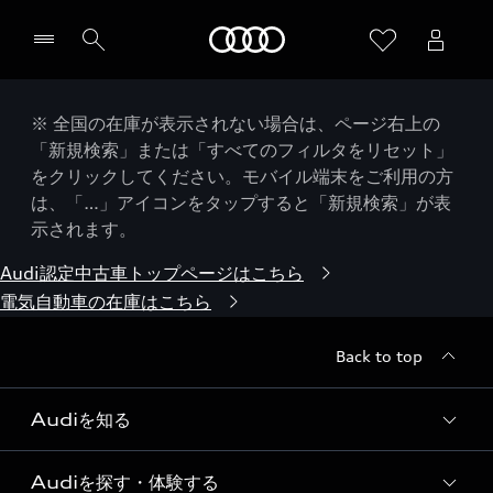
Audi
※ 全国の在庫が表示されない場合は、ページ右上の
「新規検索」または「すべてのフィルタをリセット」
をクリックしてください。モバイル端末をご利用の方
は、「…」アイコンをタップすると「新規検索」が表
示されます。
Audi認定中古車トップページはこちら
電気自動車の在庫はこちら
Back to top
Audiを知る
Audiを探す・体験する
Audi ブランド