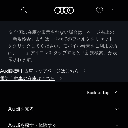
Audi
※ 全国の在庫が表示されない場合は、ページ右上の
「新規検索」または「すべてのフィルタをリセット」
をクリックしてください。モバイル端末をご利用の方
は、「…」アイコンをタップすると「新規検索」が表
示されます。
Audi認定中古車トップページはこちら
電気自動車の在庫はこちら
Back to top
Audiを知る
Audiを探す・体験する
Audi ブランド