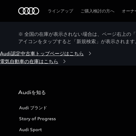
Audi
ラインアップ
ご購入検討の方へ
オーナ
※ 全国の在庫が表示されない場合は、ページ右上の
アイコンをタップすると「新規検索」が表示されます
Audi認定中古車トップページはこちら
電気自動車の在庫はこちら
Audiを知る
Audi ブランド
Story of Progress
Audi Sport