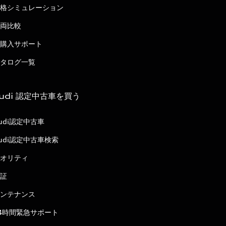
格シミュレーション
両比較
購入サポート
タログ一覧
udi 認定中古車を買う
udi認定中古車
udi認定中古車検索
オリティ
証
ンテナンス
4時間緊急サポート