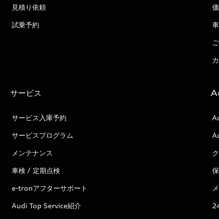
見積り依頼
価
試乗予約
車
ご
カ
サービス
A
サービス入庫予約
A
サービスプログラム
A
メンテナンス
ク
車検 / 定期点検
保
e-tronアフターサポート
メ
Audi Top Service紹介
2