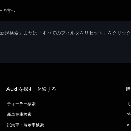
ーの方へ
「新規検索」または「すべてのフィルタをリセット」をクリッ
。
Audiを探す・体験する
購
ディーラー検索
モ
新車在庫検索
特
試乗車・展示車検索
e