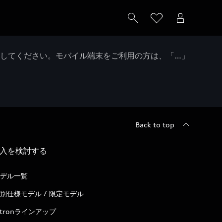
クしてください。モバイル端末をご利用の方は、「…」
Back to top
入を検討する
デル一覧
別仕様モデル / 限定モデル
-tronラインアップ