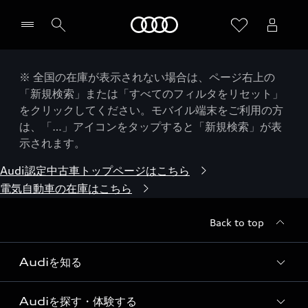
Audi
※ 全国の在庫が表示されない場合は、ページ右上の
「新規検索」または「すべてのフィルタをリセット」
をクリックしてください。モバイル端末をご利用の方
は、「…」アイコンをタップすると「新規検索」が表
示されます。
Audi認定中古車トップページはこちら
電気自動車の在庫はこちら
Back to top
Audiを知る
Audiを探す・体験する
Audi ブランド