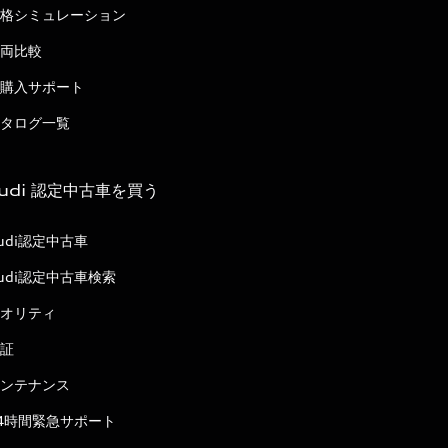
格シミュレーション
両比較
購入サポート
タログ一覧
udi 認定中古車を買う
udi認定中古車
udi認定中古車検索
オリティ
証
ンテナンス
4時間緊急サポート