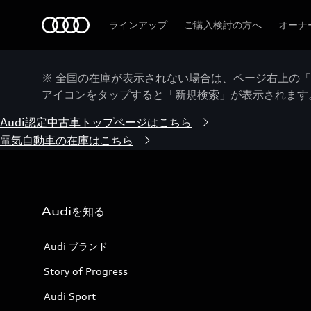
Audi
ラインアップ
ご購入検討の方へ
オーナ
※ 全国の在庫が表示されない場合は、ページ右上の
アイコンをタップすると「新規検索」が表示されます
Audi認定中古車トップページはこちら
電気自動車の在庫はこちら
Audiを知る
Audi ブランド
Story of Progress
Audi Sport