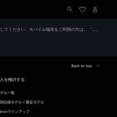
クしてください。モバイル端末をご利用の方は、「…」
Back to top
入を検討する
デル一覧
別仕様モデル / 限定モデル
-tronラインアップ