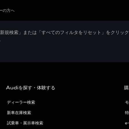
ーの方へ
「新規検索」または「すべてのフィルタをリセット」をクリッ
。
Audiを探す・体験する
購
ディーラー検索
モ
新車在庫検索
特
試乗車・展示車検索
e