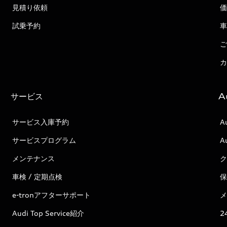
見積り依頼
価
試乗予約
車
ご
カ
サービス
A
サービス入庫予約
A
サービスプログラム
A
メンテナンス
ク
車検 / 定期点検
保
e-tronアフターサポート
メ
Audi Top Service紹介
2