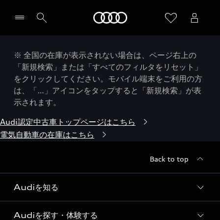
Audi
※ 全国の在庫が表示されない場合は、ページ右上の
「新規検索」または「すべてのフィルタをリセット」
をクリックしてください。モバイル端末をご利用の方
は、「…」アイコンをタップすると「新規検索」が表
示されます。
Audi認定中古車トップページはこちら
電気自動車の在庫はこちら
Back to top
Audiを知る
Audiを探す・体験する
Audi ブランド