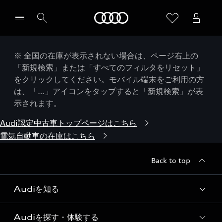
Audi
※ 全国の在庫が表示されない場合は、ページ右上の
「新規検索」または「すべてのフィルタをリセット」
をクリックしてください。モバイル端末をご利用の方
は、「…」アイコンをタップすると「新規検索」が表
示されます。
Audi認定中古車トップページはこちら
電気自動車の在庫はこちら
Back to top
Audiを知る
Audiを探す・体験する
Audi ブランド