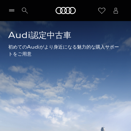
Audi
Audi認定中古車
初めてのAudiがより身近になる魅力的な購入サポー
トをご用意