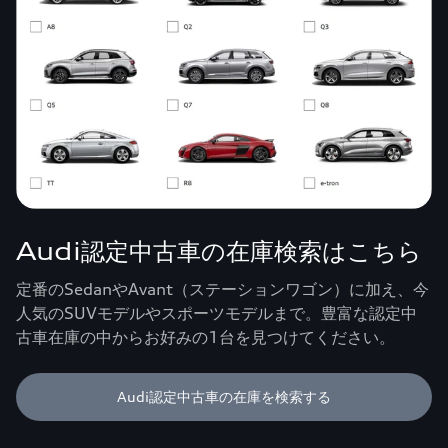
Audi認定中古車の在庫検索はこちら
定番のSedanやAvant（ステーションワゴン）に加え、今
人気のSUVモデルやスポーツモデルまで。豊富な認定中
古車在庫の中からお好みの1台を見つけてください。
Audi認定中古車の在庫を検索する