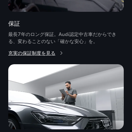
保証
最長7年のロング保証。Audi認定中古車だからでき
る、変わることのない「確かな安心」を。
充実の保証制度を見る