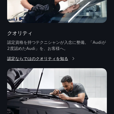
クオリティ
認定資格を持つテクニシャンが入念に整備。「Audiが
2度認めたAudi」を、お客様へ。
認定ならではのクオリティを知る