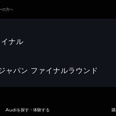
ーの方へ
イナル
14」ジャパン ファイナルラウンド
Audiを探す・体験する
購