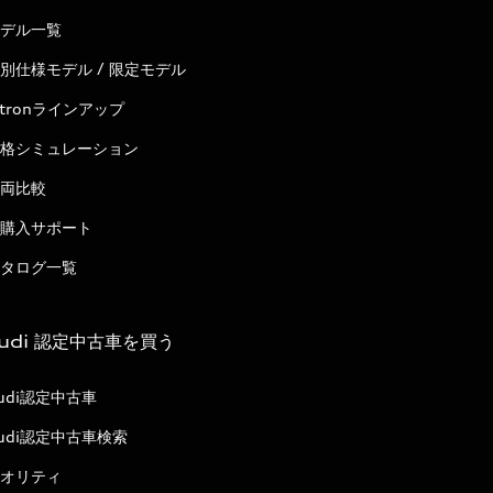
デル一覧
別仕様モデル / 限定モデル
-tronラインアップ
格シミュレーション
両比較
購入サポート
タログ一覧
udi 認定中古車を買う
udi認定中古車
udi認定中古車検索
オリティ