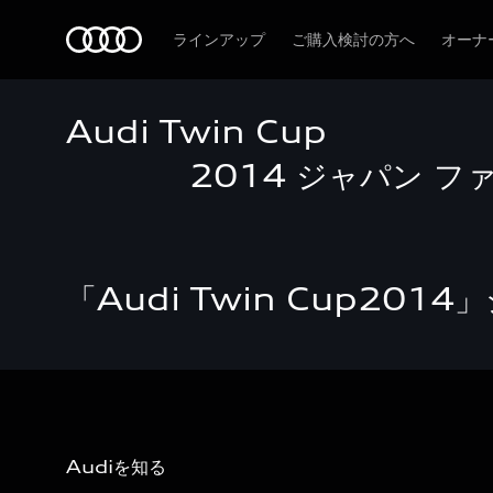
Audi
ラインアップ
ご購入検討の方へ
オーナ
Audi Twin Cup
2014 ジャパン ファ
「Audi Twin Cup20
Audiを知る