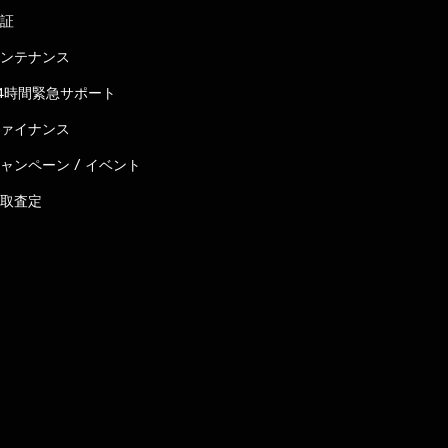
証
ンテナンス
4時間緊急サポート
ァイナンス
ャンペーン / イベント
取査定