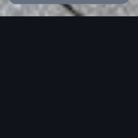
Audi 正規ディーラ
ーが厳選したAudi認
定中古車に特別な購
入サポートをご用意
Audi認定中古車は、メーカ
ーが認定した中古車ならでは
の品質と保証が全車に標準装
備。今ならAudi認定中古車