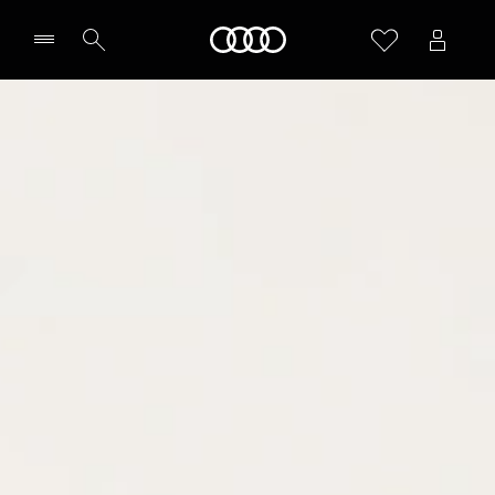
Audi A6 Avant
Audi
ファイナンス / オファー
価格シミュレーションする