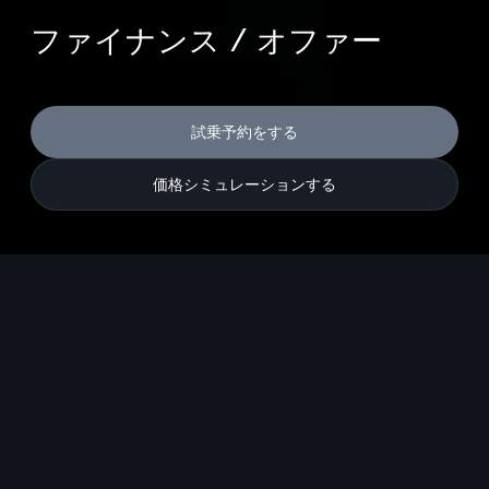
ファイナンス / オファー
試乗予約をする
価格シミュレーションする
※本サイトに掲載している写真は欧州仕様です。日本仕様とは異なりま
す。
車両本体価格
Table
Audi A6 Avant TFSI quattro 200kW