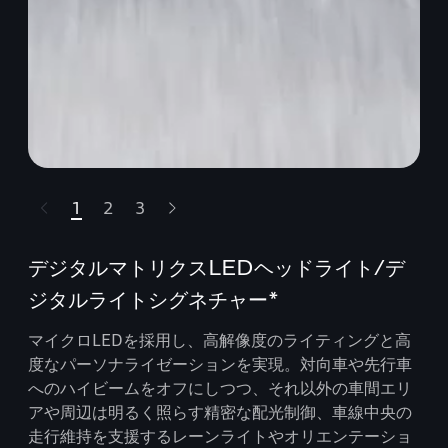
1
2
3
ライダーをスキップ
デジタルマトリクスLEDヘッドライト/デ
ジタルライトシグネチャー*
マイクロLEDを採用し、高解像度のライティングと高
度なパーソナライゼーションを実現。対向車や先行車
へのハイビームをオフにしつつ、それ以外の車間エリ
アや周辺は明るく照らす精密な配光制御、車線中央の
走行維持を支援するレーンライトやオリエンテーショ