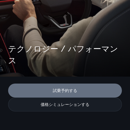
テクノロジー / パフォーマン
ス
試乗予約する
価格シミュレーションする