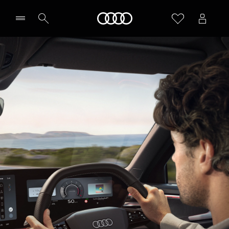
Audi A6 Avant
Audi
テクノロジー / パフォーマンス
価格シミュレーションする