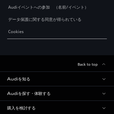
Audiイベントへの参加 （名前/イベント）
データ保護に関する同意が得られている
Cookies
Back to top
Audiを知る
Audiを探す・体験する
Audi ブランド
Story of Progress
購入を検討する
ディーラー検索