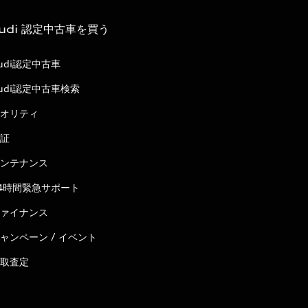
udi 認定中古車を買う
udi認定中古車
udi認定中古車検索
オリティ
証
ンテナンス
4時間緊急サポート
ァイナンス
ャンペーン / イベント
取査定