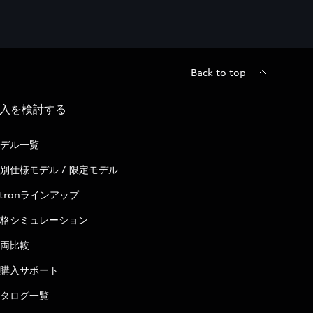
Back to top
入を検討する
デル一覧
別仕様モデル / 限定モデル
-tronラインアップ
格シミュレーション
両比較
購入サポート
タログ一覧