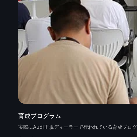
育成プログラム
実際にAudi正規ディーラーで行われている育成プロ