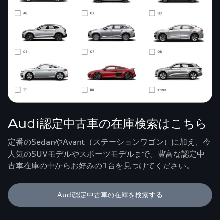
Audi認定中古車の在庫検索はこちら
定番のSedanやAvant（ステーションワゴン）に加え、今
人気のSUVモデルやスポーツモデルまで。豊富な認定中
古車在庫の中からお好みの1台を見つけてください。
Audi認定中古車の在庫を検索する