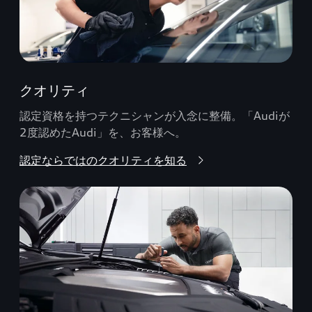
クオリティ
認定資格を持つテクニシャンが入念に整備。「Audiが
2度認めたAudi」を、お客様へ。
認定ならではのクオリティを知る