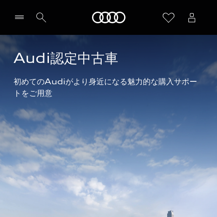
Audi
Audi認定中古車
初めてのAudiがより身近になる魅力的な購入サポー
トをご用意