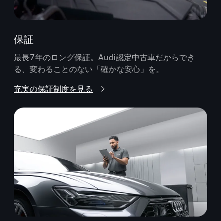
保証
最長7年のロング保証。Audi認定中古車だからでき
る、変わることのない「確かな安心」を。
充実の保証制度を見る