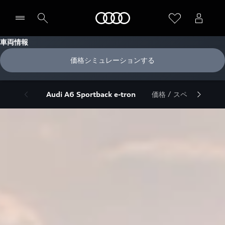
Audi
車両情報
価格シミュレーションする
Audi A6 Sportback e-tron
価格 / スペック / サイ