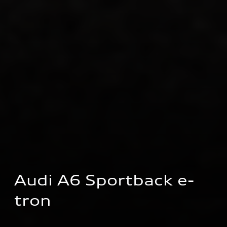
Audi A6 Sportback e-
tron