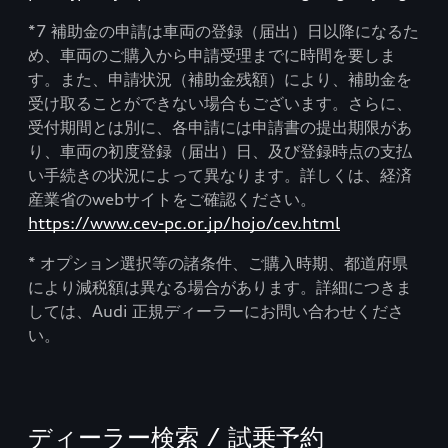
*7 補助金の申請は車両の登録（届出）日以降になるた
め、車両のご購入から申請受理までに時間を要しま
す。また、申請状況（補助金残額）により、補助金を
受け取ることができない場合もございます。さらに、
受付期間とは別に、各申請には申請書の提出期限があ
り、車両の初度登録（届出）日、及び登録時点の支払
い手続きの状況によって異なります。詳しくは、経済
産業省のwebサイトをご確認ください。
https://www.cev-pc.or.jp/hojo/cev.html
* オプション選択等の諸条件、ご購入時期、都道府県
により減税額は異なる場合があります。詳細につきま
しては、Audi 正規ディーラーにお問い合わせくださ
い。
ディーラー検索 / 試乗予約