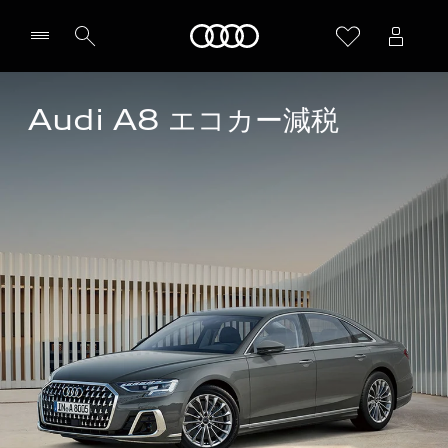
Audi
Audi A8 エコカー減税