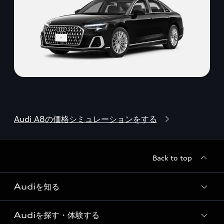
Audi A8の価格シミュレーションをする
Back to top
Audiを知る
Audiを探す・体験する
Audi ブランド