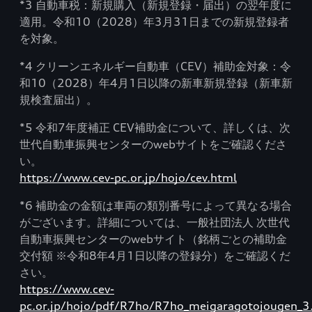
*3 自動車税：新規購入（新規登録・届出）の翌年度に
適用。令和10（2028）年3月31日までの新規登録者
を対象。
*4 クリーンエネルギー自動車（CEV）補助金対象：令
和10（2028）年4月1日以降の新車新規登録（新車新
規検査届出）。
*5 令和7年度補正 CEV補助金について、詳しくは、次
世代自動車振興センターのwebサイトをご確認くださ
い。
https://www.cev-pc.or.jp/hojo/cev.html
*6 補助金の金額は車両の類別番号によって異なる場合
がございます。詳細については、一般社団法人 次世代
自動車振興センターのwebサイト（銘柄ごとの補助金
交付額 ※令和8年4月1日以降の登録分）をご確認くだ
さい。
https://www.cev-
pc.or.jp/hojo/pdf/R7ho/R7ho_meigaragotojougen_