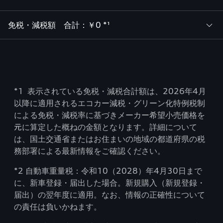
免税・減税額 合計：￥0 *¹
*1 表示されている免税・減税合計額は、2026年4月
以降に適用されるエコカー減税・グリーン化特例税制
による免税・減税率に基づきメーカー希望小売価格を
元に算定した概ねの金額となります。詳細について
は、国土交通省またはお住まいの地域の都道府県の税
務部署による最新情報をご確認ください。
*2 自動車重量税：令和10（2028）年4月30日まで
に、新車登録・届出した場合。新規購入（新規登録・
届出）の翌年度に適用。なお、情報の正確性について
の責任は負いかねます。