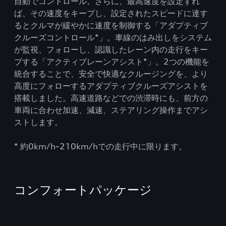
自動でコントロール。さらに、最高速度を設定すれ
ば、その速度をキープし、設定されたスピードに達す
るとクルマが緩やかに速度を制御する「アダプティブ
クルーズコントロール*」。車線のはみ出しをシステム
が監視、フォローし、認識したレーン内の走行をキー
プする「アクティブレーンアシスト*」。2つの機能を
統合することで、安全で快適なクルージングを、より
高度にフォローするアダプティブクルーズアシストを
搭載しました。高速道路などでの渋滞時にも、前方の
車両に合わせ加速、減速、ステアリング操作までアシ
ストします。
* 約0km/h~210km/hでの走行中に限ります。
コンフォートパッケージ