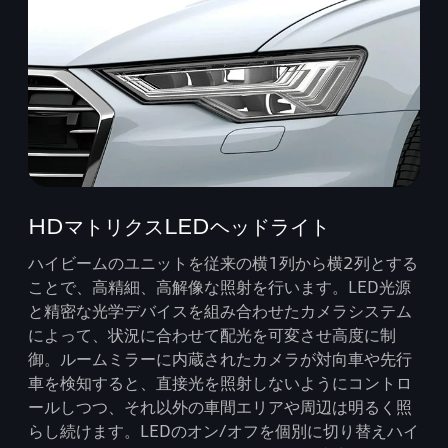
HDマトリクスLEDヘッドライト
ハイビームのユニットを従来の横1列から横2列とする
ことで、高精細、高解像な照射を行います。LED光源
と精密な光学デバイスを組み合わせたカメラシステム
によって、状況に合わせて配光を可変させ高度に制
御。ルームミラーに内蔵されたカメラが対向車や先行
車を検知すると、直接光を照射しないようにコントロ
ールしつつ、それ以外の車間エリアや周辺は明るく照
らし続けます。LEDのオン/オフを個別に切り替えハイ