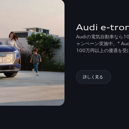
Audi e-t
Audiの電気自動車なら
ャンペーン実施中。* Audi Q
100万円以上の優遇を受
詳しく見る