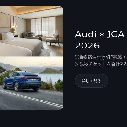
Audi × JGA
2026
試乗&宿泊付きVIP観戦
ン観戦チケットを合計22
詳しく見る