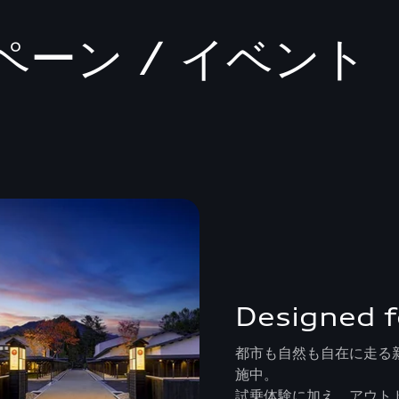
ーン / イベント
Designed f
都市も自然も自在に走る
施中。
試乗体験に加え、アウトド