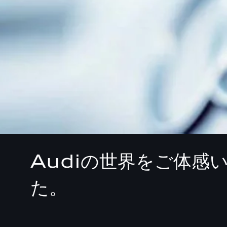
Audiの世界をご体
た。