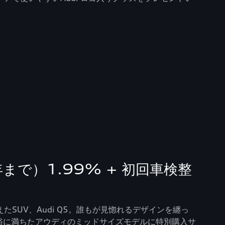
まで）1.99% + 初回車検整
SUV、Audi Q5。​誰もが見惚れるデザインを纏っ
と余裕に満ちたアウディのミッドサイズモデルに特別購入サ