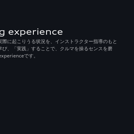
ng experience
実際に起こりうる状況を、インストラクター指導のもと
学び、「実践」することで、クルマを操るセンスを磨
experienceです。