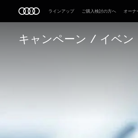
Audi
ラインアップ
ご購入検討の方へ
オーナ
キャンペーン / イベン