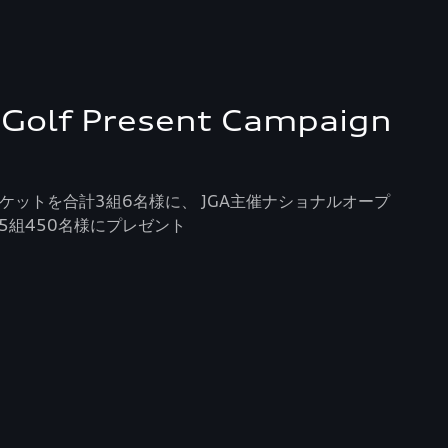
 Golf Present Campaign
チケットを合計3組6名様に、 JGA主催ナショナルオープ
5組450名様にプレゼント