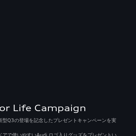
or Life Campaign
新型Q3の登場を記念したプレゼントキャンペーンを実
アで使いやすいAudi ロゴ入りグッズをプレゼントい