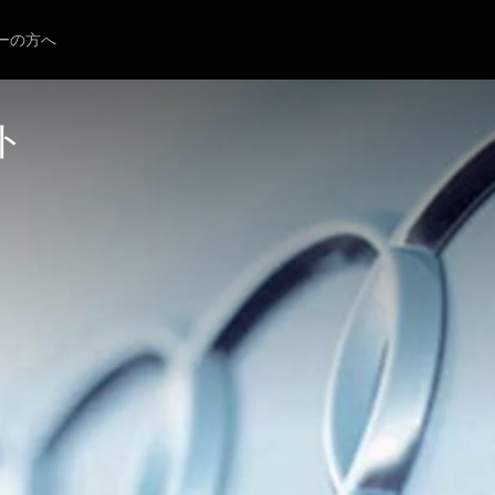
ーの方へ
ト 