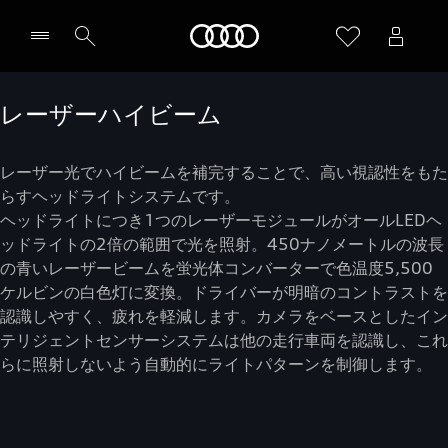
Audi
レーザーハイビーム
レーザー光でハイビームを補完することで、高い視認性をもた
らすヘッドライトシステムです。
ヘッドライトにつき1つのレーザーモジュールがオールLEDヘ
ッドライトの2倍の範囲で光を照射。450ナノメートルの波長
の青いレーザービームを蛍光体コンバーターで色温度5,500
ケルビンの白色灯に変換。ドライバーが明暗のコントラストを
認識しやすく、疲れを軽減します。カメラをベースとしたイン
テリジェントセンサーシステムは他の走行車両を認識し、これ
らに照射しないよう自動的にライトパターンを制御します。